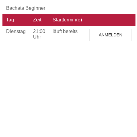
Bachata Beginner
Tag
Zeit
Starttermin(e)
Dienstag
21:00
läuft bereits
ANMELDEN
Uhr