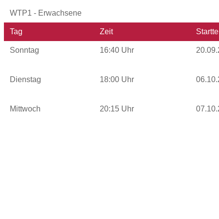
WTP1 - Erwachsene
Tag
Zeit
Startt
Sonntag
16:40 Uhr
20.09.
Dienstag
18:00 Uhr
06.10.
Mittwoch
20:15 Uhr
07.10.